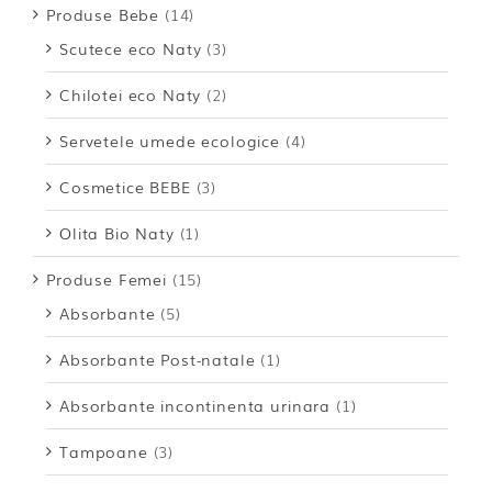
Produse Bebe
(14)
Scutece eco Naty
(3)
Chilotei eco Naty
(2)
Servetele umede ecologice
(4)
Cosmetice BEBE
(3)
Olita Bio Naty
(1)
Produse Femei
(15)
Absorbante
(5)
Absorbante Post-natale
(1)
Absorbante incontinenta urinara
(1)
Tampoane
(3)