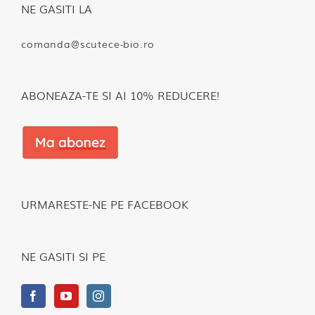
NE GASITI LA
comanda@scutece-bio.ro
ABONEAZA-TE SI AI 10% REDUCERE!
URMARESTE-NE PE FACEBOOK
NE GASITI SI PE