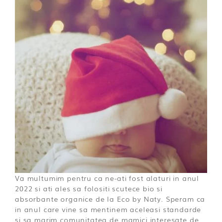
Va multumim pentru ca ne-ati fost alaturi in anul
2022 si ati ales sa folositi scutece bio si
absorbante organice de la Eco by Naty. Speram ca
in anul care vine sa mentinem aceleasi standarde
si sa marim comunitatea de mamici interesate de