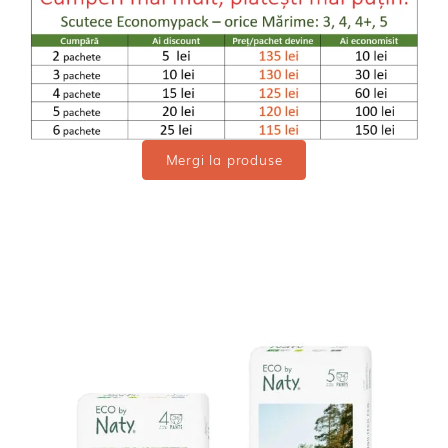
Mergi la produse