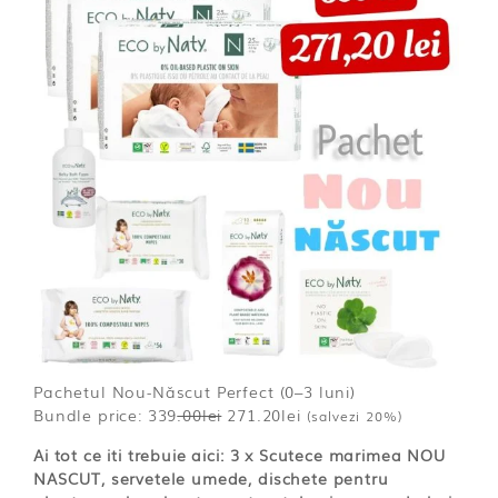
Pachetul Nou-Născut Perfect (0–3 luni)
Bundle price:
339
.00
lei
271.20
lei
(salvezi 20%)
Ai tot ce iti trebuie aici: 3 x Scutece marimea NOU
NASCUT, servetele umede, dischete pentru