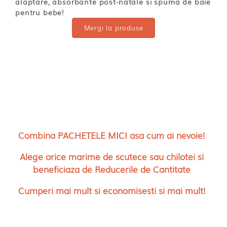
alaptare, absorbante post-natale si spuma de baie
pentru bebe!
Mergi la produse
Combina PACHETELE MICI asa cum ai nevoie!
Alege orice marime de scutece sau chilotei si
beneficiaza de Reducerile de Cantitate
Cumperi mai mult si economisesti si mai mult!