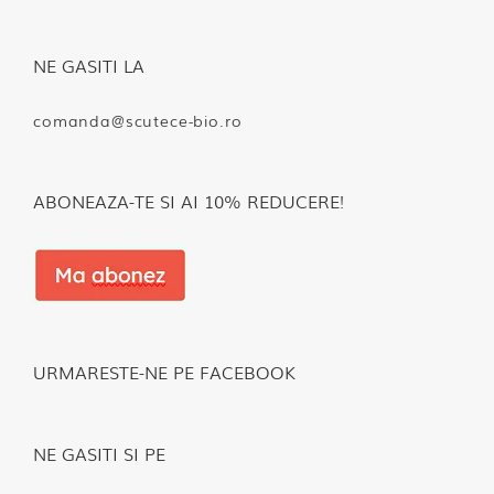
NE GASITI LA
comanda@scutece-bio.ro
ABONEAZA-TE SI AI 10% REDUCERE!
URMARESTE-NE PE FACEBOOK
NE GASITI SI PE