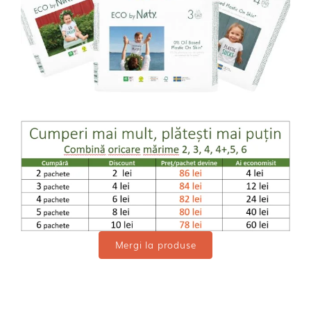
Mergi la produse