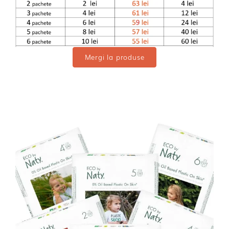
Mergi la produse