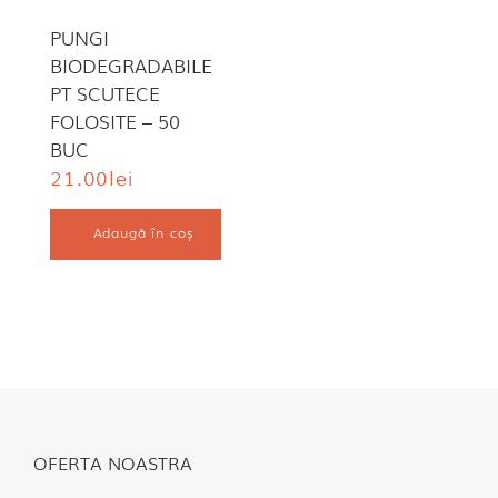
PUNGI
BIODEGRADABILE
PT SCUTECE
FOLOSITE – 50
BUC
21.00
lei
Adaugă în coș
OFERTA NOASTRA