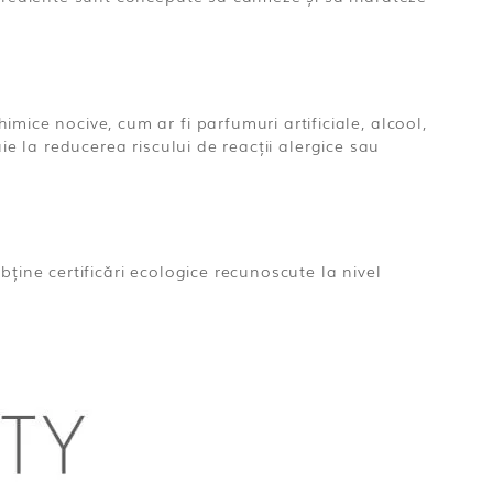
ice nocive, cum ar fi parfumuri artificiale, alcool,
uie la reducerea riscului de reacții alergice sau
ține certificări ecologice recunoscute la nivel