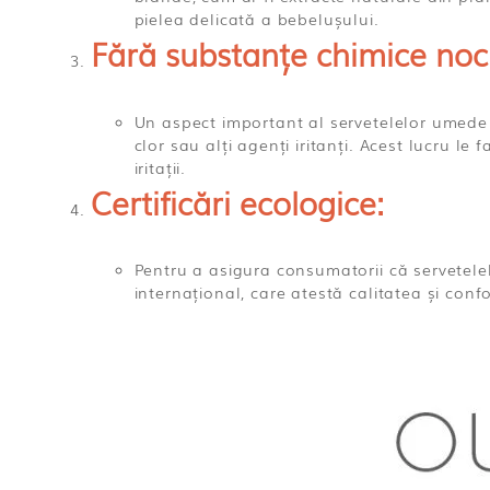
pielea delicată a bebelușului.
Fără substanțe chimice noc
Un aspect important al servetelelor umede E
clor sau alți agenți iritanți. Acest lucru le
iritații.
Certificări ecologice:
Pentru a asigura consumatorii că servetelel
internațional, care atestă calitatea și con