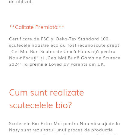
de utilizat.
**Calitate Premiată:**
Certificate de FSC și Oeko-Tex Standard 100,
scutecele noastre eco au fost recunoscute drept
„Cel Mai Bun Scutec de Unică Folosință pentru
Nou-născuți” și „Cea Mai Bună Gama de Scutece
2024” la
premiile
Loved by Parents din UK.
Cum sunt realizate
scutecelele bio?
Scutecele Bio Extra Moi pentru Nou-născuți de la
Naty sunt rezultatul unui proces de producție