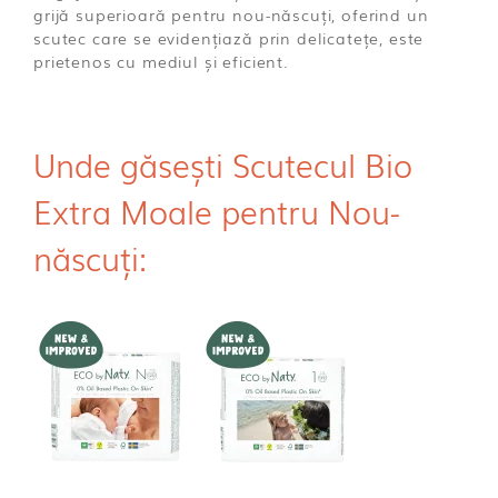
grijă superioară pentru nou-născuți, oferind un
scutec care se evidențiază prin delicatețe, este
prietenos cu mediul și eficient.
Unde găsești Scutecul Bio
Extra Moale pentru Nou-
născuți: