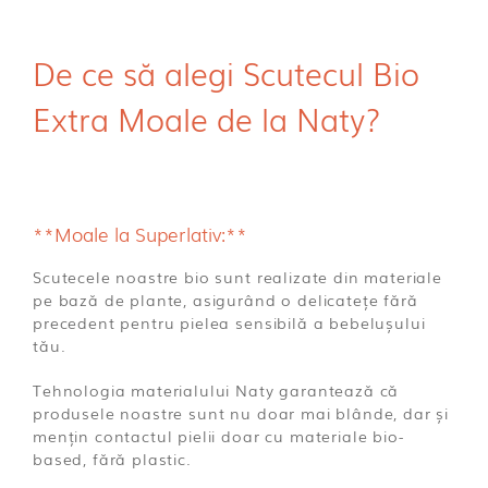
De ce să alegi Scutecul Bio
Extra Moale de la Naty?
**Moale la Superlativ:**
Scutecele noastre bio sunt realizate din materiale
pe bază de plante, asigurând o delicatețe fără
precedent pentru pielea sensibilă a bebelușului
tău.
Tehnologia materialului Naty garantează că
produsele noastre sunt nu doar mai blânde, dar și
mențin contactul pielii doar cu materiale bio-
based, fără plastic.