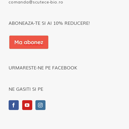
comanda@scutece-bio.ro
ABONEAZA-TE SI AI 10% REDUCERE!
URMARESTE-NE PE FACEBOOK
NE GASITI SI PE