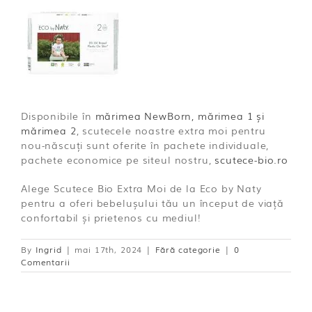
Disponibile în
mărimea NewBorn, mărimea 1 și
mărimea 2
, scutecele noastre extra moi pentru
nou-născuți sunt oferite în pachete individuale,
pachete economice pe siteul nostru,
scutece-bio.ro
Alege Scutece Bio Extra Moi de la Eco by Naty
pentru a oferi bebelușului tău un început de viață
confortabil și prietenos cu mediul!
By
Ingrid
|
mai 17th, 2024
|
Fără categorie
|
0
Comentarii