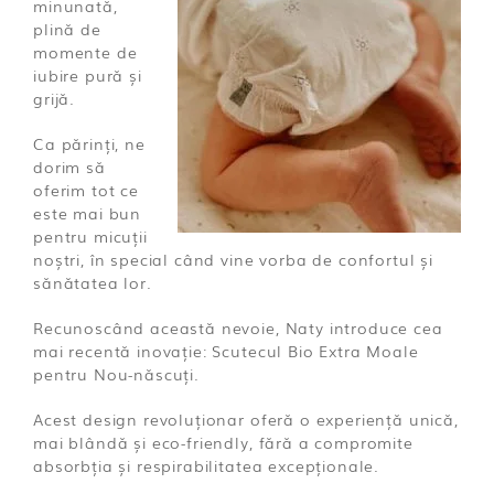
minunată,
plină de
momente de
iubire pură și
grijă.
Ca părinți, ne
dorim să
oferim tot ce
este mai bun
pentru micuții
noștri, în special când vine vorba de confortul și
sănătatea lor.
Recunoscând această nevoie, Naty introduce cea
mai recentă inovație: Scutecul Bio Extra Moale
pentru Nou-născuți.
Acest design revoluționar oferă o experiență unică,
mai blândă și eco-friendly, fără a compromite
absorbția și respirabilitatea excepționale.