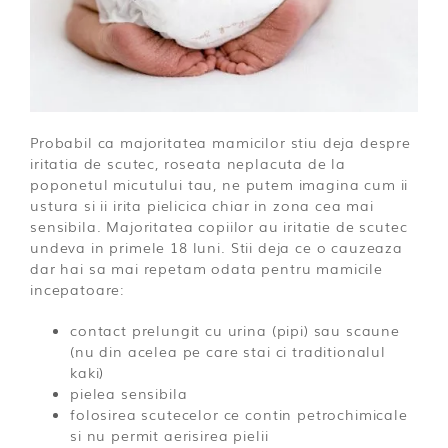
Probabil ca majoritatea mamicilor stiu deja despre
iritatia de scutec, roseata neplacuta de la
poponetul micutului tau, ne putem imagina cum ii
ustura si ii irita pielicica chiar in zona cea mai
sensibila. Majoritatea copiilor au iritatie de scutec
undeva in primele 18 luni. Stii deja ce o cauzeaza
dar hai sa mai repetam odata pentru mamicile
incepatoare:
contact prelungit cu urina (pipi) sau scaune
(nu din acelea pe care stai ci traditionalul
kaki)
pielea sensibila
folosirea scutecelor ce contin petrochimicale
si nu permit aerisirea pielii