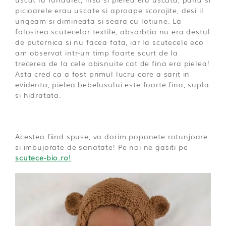
picioarele erau uscate si aproape scorojite, desi il
ungeam si dimineata si seara cu lotiune. La
folosirea scutecelor textile, absorbtia nu era destul
de puternica si nu facea fata, iar la scutecele eco
am observat intr-un timp foarte scurt de la
trecerea de la cele obisnuite cat de fina era pielea!
Asta cred ca a fost primul lucru care a sarit in
evidenta, pielea bebelusului este foarte fina, supla
si hidratata.
Acestea fiind spuse, va dorim poponete rotunjoare
si imbujorate de sanatate! Pe noi ne gasiti pe
scutece-bio.ro!