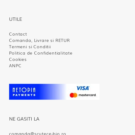
UTILE
Contact
Comanda, Livrare si RETUR
Termeni si Conditii
Politica de Confidentialitate
Cookies
ANPC
NE GASITI LA
comanda@scutece-bio.ro