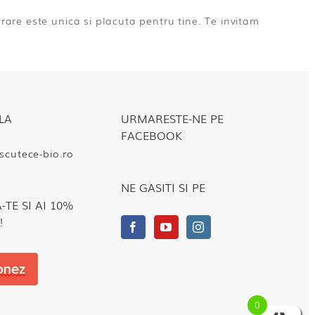
are este unica si placuta pentru tine. Te invitam
LA
URMARESTE-NE PE
FACEBOOK
cutece-bio.ro
NE GASITI SI PE
TE SI AI 10%
!
0