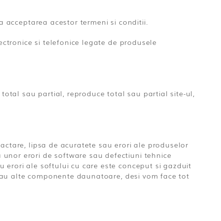
a acceptarea acestor termeni si conditii.
lectronice si telefonice legate de produsele
total sau partial, reproduce total sau partial site-ul,
dactare, lipsa de acuratete sau erori ale produselor
 unor erori de software sau defectiuni tehnice
 erori ale softului cu care este conceput si gazduit
si sau alte componente daunatoare, desi vom face tot