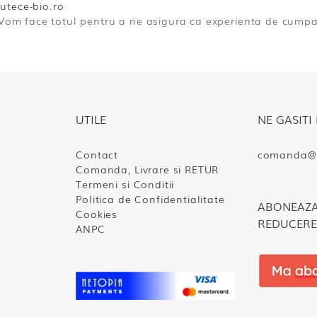
tece-bio.ro
 Vom face totul pentru a ne asigura ca experienta de cumpar
UTILE
NE GASITI 
Contact
comanda@s
Comanda, Livrare si RETUR
Termeni si Conditii
Politica de Confidentialitate
ABONEAZA-
Cookies
REDUCERE
ANPC