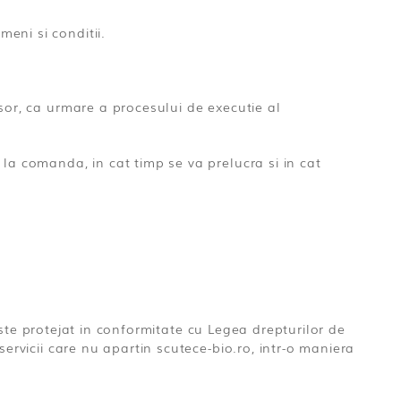
eni si conditii.
sor, ca urmare a procesului de executie al
la comanda, in cat timp se va prelucra si in cat
 este protejat in conformitate cu Legea drepturilor de
ervicii care nu apartin scutece-bio.ro, intr-o maniera