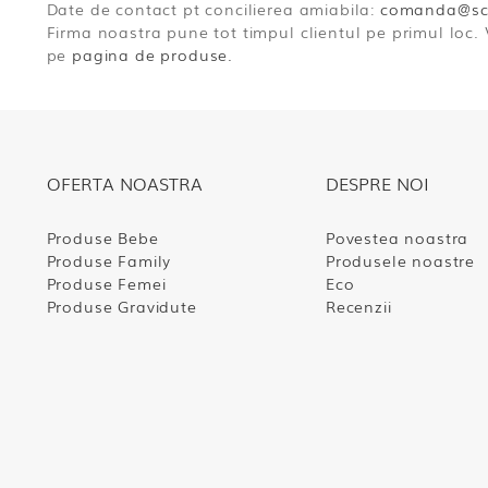
Date de contact pt concilierea amiabila:
comanda@scu
Firma noastra pune tot timpul clientul pe primul loc.
pe
pagina de produse.
OFERTA NOASTRA
DESPRE NOI
Produse Bebe
Povestea noastra
Produse Family
Produsele noastre
Produse Femei
Eco
Produse Gravidute
Recenzii