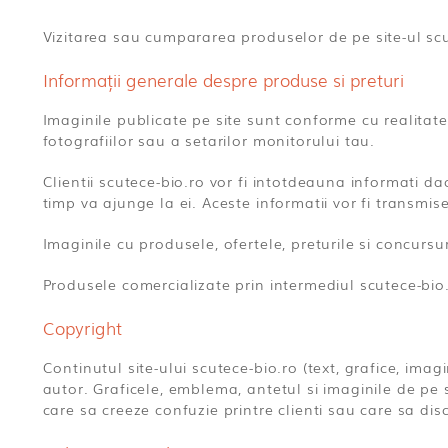
Vizitarea sau cumpararea produselor de pe site-ul scu
Informații generale despre produse si preturi
Imaginile publicate pe site sunt conforme cu realitate
fotografiilor sau a setarilor monitorului tau.
Clientii scutece-bio.ro vor fi intotdeauna informati d
timp va ajunge la ei. Aceste informatii vor fi transmis
Imaginile cu produsele, ofertele, preturile si concursur
Produsele comercializate prin intermediul scutece-bio.
Copyright
Continutul site-ului scutece-bio.ro (text, grafice, imag
autor. Graficele, emblema, antetul si imaginile de pe s
care sa creeze confuzie printre clienti sau care sa disc