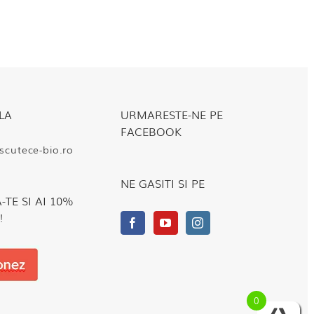
LA
URMARESTE-NE PE
FACEBOOK
cutece-bio.ro
NE GASITI SI PE
TE SI AI 10%
!
0