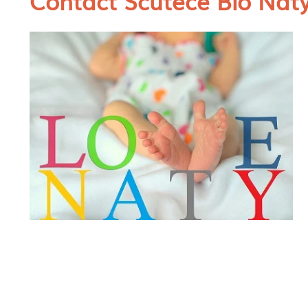
Contact Scutece Bio Nat