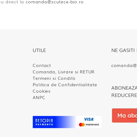
u direct la
comanda@scutece-bio.ro
.
UTILE
NE GASITI 
Contact
comanda@s
Comanda, Livrare si RETUR
Termeni si Conditii
Politica de Confidentialitate
ABONEAZA-
Cookies
REDUCERE
ANPC