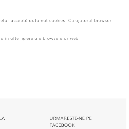
ser-elor acceptă automat cookies. Cu ajutorul browser-
u în alte fișiere ale browserelor web
LA
URMARESTE-NE PE
FACEBOOK