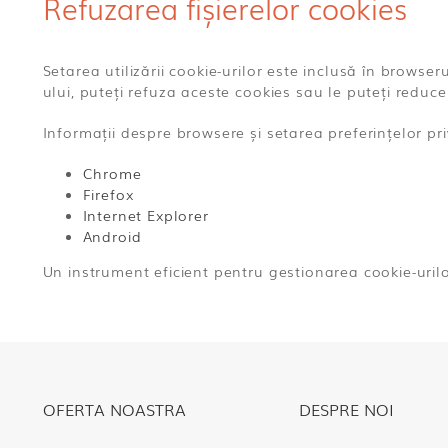
Refuzarea fișierelor cookies
Setarea utilizării cookie-urilor este inclusă în browse
ului, puteți refuza aceste cookies sau le puteți reduce 
Informații despre browsere și setarea preferințelor pr
Chrome
Firefox
Internet Explorer
Android
Un instrument eficient pentru gestionarea cookie-uril
OFERTA NOASTRA
DESPRE NOI