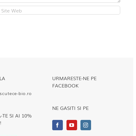
LA
URMARESTE-NE PE
FACEBOOK
cutece-bio.ro
NE GASITI SI PE
TE SI AI 10%
!