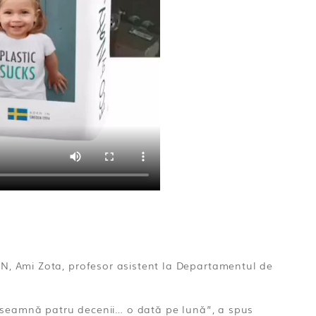
N, Ami Zota, profesor asistent la Departamentul de
înseamnă patru decenii… o dată pe lună”, a spus