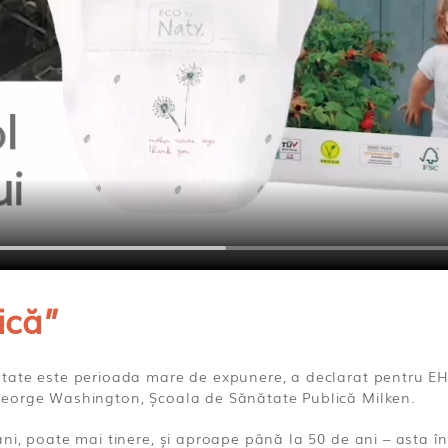
ică”
ătate este perioada mare de expunere, a declarat pentru EH
George Washington, Școala de Sănătate Publică Milken.
ani, poate mai tinere, și aproape până la 50 de ani – asta 