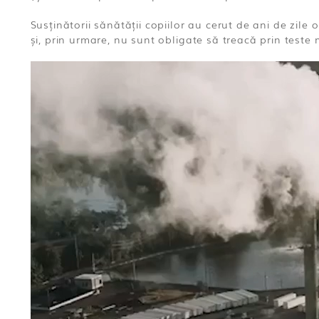
Susținătorii sănătății copiilor au cerut de ani de zil
și, prin urmare, nu sunt obligate să treacă prin teste