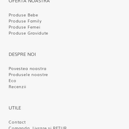
OFERTA NOASTRA
Produse Bebe
Produse Family
Produse Femei
Produse Gravidute
DESPRE NOI
Povestea noastra
Produsele noastre
Eco
Recenzii
UTILE
Contact
Comanda, Livrare si RETUR