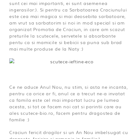
sunt cei mai importanti, ei sunt asemenea
ingerasilor:). Si pentru ca Sarbatoarea Craciunului
este cea mai magica si mai deosebita sarbatoare,
am vrut sa sarbatorim si noi in mod special si am
organizat Promotia de Craciun, in care am scazut
preturile la scutecele, servetele si absorbante
pentu ca si mamicile si bebicii sa puna sub brad
mai multe produse de la Naty :)
Ce ne aduce Anul Nou, nu stim, si asta ne incanta,
pentru ca orice ar fi, anul ce a trecut ne-a invatat
ca famila este cel mai importat lucru pe lumea
acesta, si tot ce facem noi cat si parintii care au
ales scutece-bio.ro, facem pentru dragostea de
familie :)
Craciun fericit dragilor si un An Nou imbelsugat cu
dragoste, fericire si armonie in familie:)