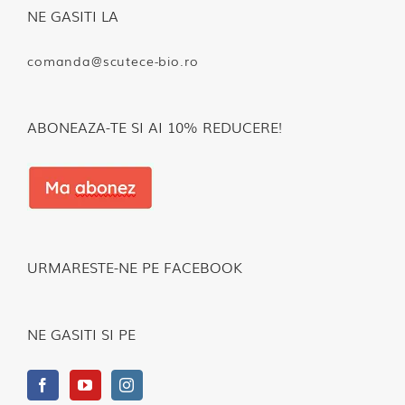
NE GASITI LA
comanda@scutece-bio.ro
ABONEAZA-TE SI AI 10% REDUCERE!
URMARESTE-NE PE FACEBOOK
NE GASITI SI PE