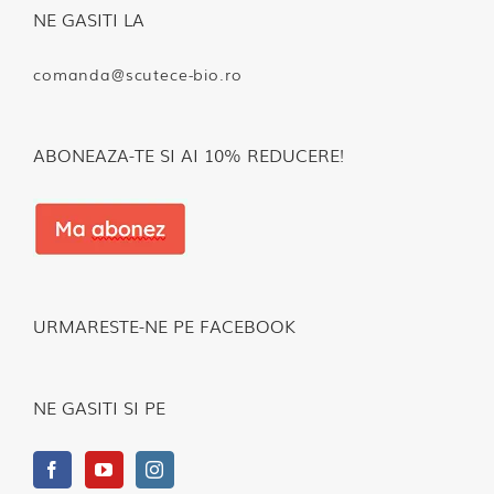
NE GASITI LA
comanda@scutece-bio.ro
ABONEAZA-TE SI AI 10% REDUCERE!
URMARESTE-NE PE FACEBOOK
NE GASITI SI PE