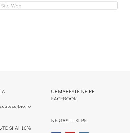
LA
URMARESTE-NE PE
FACEBOOK
cutece-bio.ro
NE GASITI SI PE
TE SI AI 10%