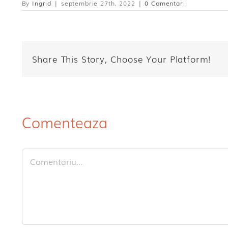
By
Ingrid
|
septembrie 27th, 2022
|
0 Comentarii
Share This Story, Choose Your Platform!
Comenteaza
Comment