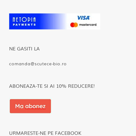
NE GASITI LA
comanda@scutece-bio.ro
ABONEAZA-TE SI AI 10% REDUCERE!
URMARESTE-NE PE FACEBOOK