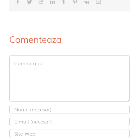
Facebook
Twitter
Reddit
LinkedIn
Tumblr
Pinterest
Vk
E-
mail:
Comenteaza
Comment