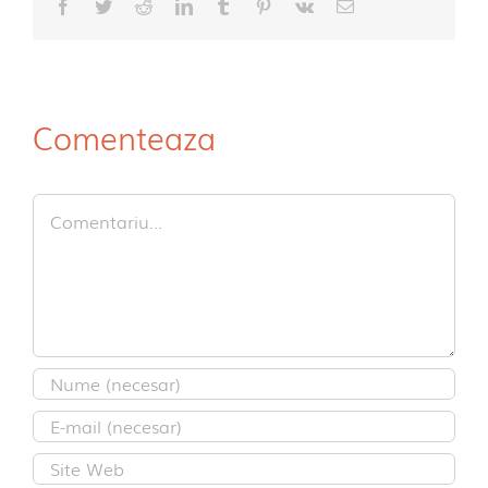
Facebook
Twitter
Reddit
LinkedIn
Tumblr
Pinterest
Vk
E-
mail:
Comenteaza
Comment