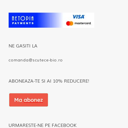
NE GASITI LA
comanda@scutece-bio.ro
ABONEAZA-TE SI AI 10% REDUCERE!
URMARESTE-NE PE FACEBOOK