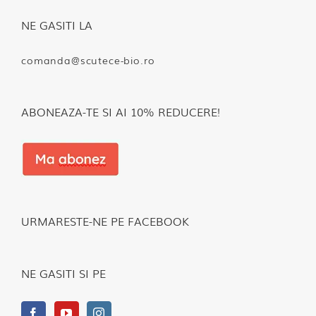
NE GASITI LA
comanda@scutece-bio.ro
ABONEAZA-TE SI AI 10% REDUCERE!
URMARESTE-NE PE FACEBOOK
NE GASITI SI PE