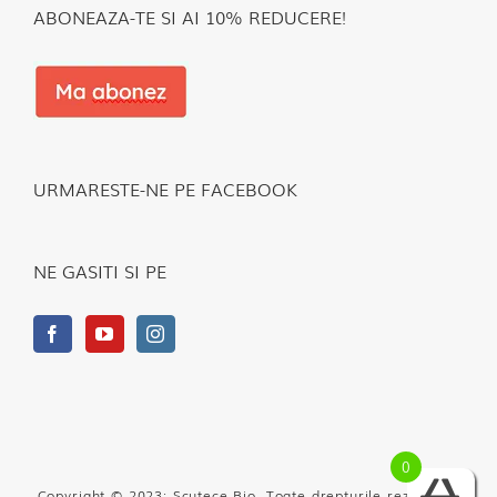
ABONEAZA-TE SI AI 10% REDUCERE!
URMARESTE-NE PE FACEBOOK
NE GASITI SI PE
0
Copyright © 2023: Scutece Bio. Toate drepturile rezervate.