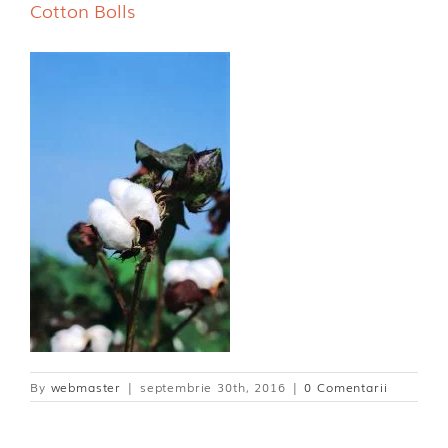
Cotton Bolls
Dischete alaptare
By
webmaster
|
septembrie 30th, 2016
|
0 Comentarii