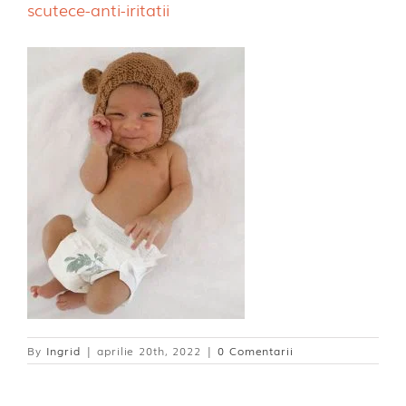
scutece-anti-iritatii
Dischete alaptare
By
Ingrid
|
aprilie 20th, 2022
|
0 Comentarii