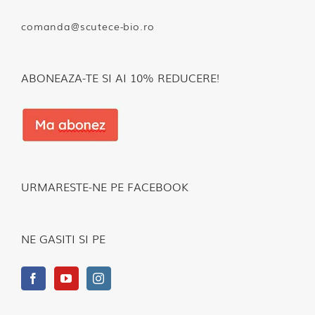
comanda@scutece-bio.ro
ABONEAZA-TE SI AI 10% REDUCERE!
URMARESTE-NE PE FACEBOOK
NE GASITI SI PE