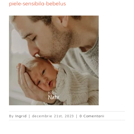
piele-sensibila-bebelus
Dischete alaptare
By
Ingrid
|
decembrie 21st, 2023
|
0 Comentarii