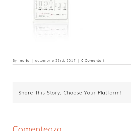
By
Ingrid
|
octombrie 23rd, 2017
|
0 Comentarii
Share This Story, Choose Your Platform!
Comenteaza