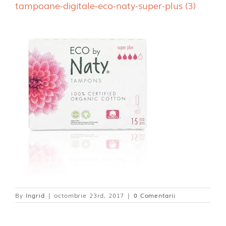
tampoane-digitale-eco-naty-super-plus (3)
Dischete alaptare
By
Ingrid
|
octombrie 23rd, 2017
|
0 Comentarii