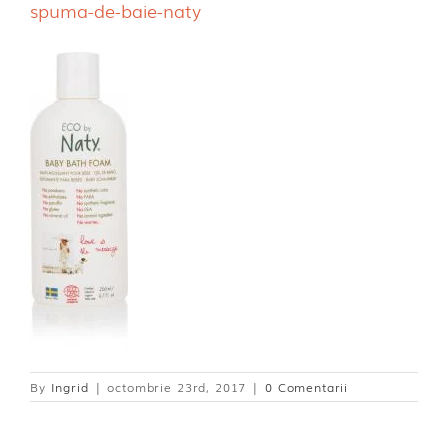
spuma-de-baie-naty
Dischete alaptare
By
Ingrid
|
octombrie 23rd, 2017
|
0 Comentarii