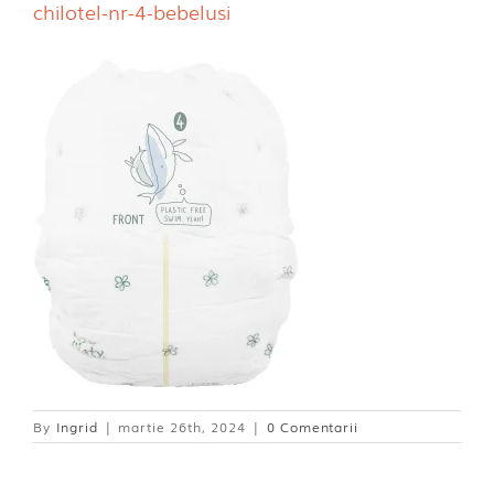
chilotel-nr-4-bebelusi
Dischete alaptare
By
Ingrid
|
martie 26th, 2024
|
0 Comentarii