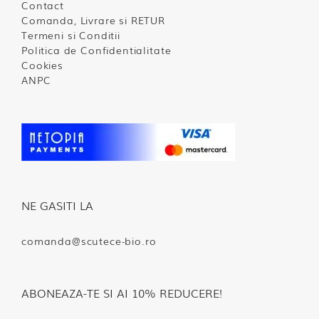
Contact
Comanda, Livrare si RETUR
Termeni si Conditii
Politica de Confidentialitate
Cookies
ANPC
NE GASITI LA
comanda@scutece-bio.ro
ABONEAZA-TE SI AI 10% REDUCERE!