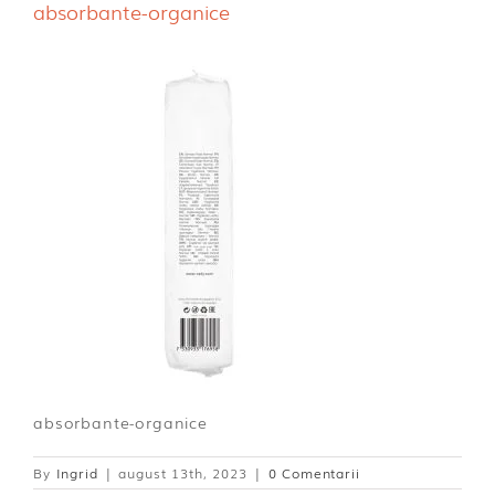
absorbante-organice
Dischete alaptare
absorbante-organice
By
Ingrid
|
august 13th, 2023
|
0 Comentarii