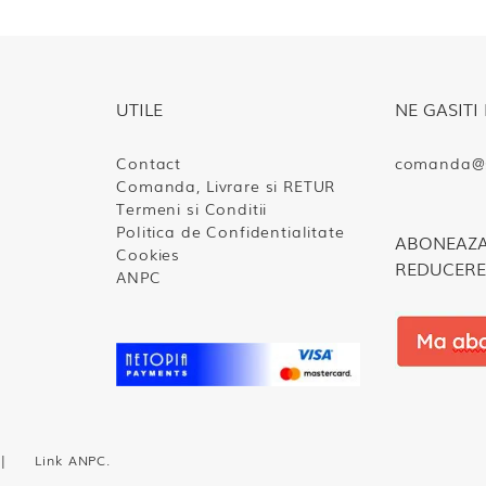
UTILE
NE GASITI 
Contact
comanda@s
Comanda, Livrare si RETUR
Termeni si Conditii
Politica de Confidentialitate
ABONEAZA-
Cookies
REDUCERE
ANPC
te. |
Link ANPC
.