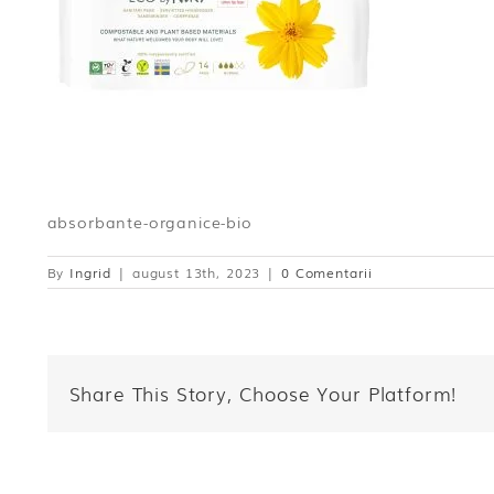
absorbante-organice-bio
By
Ingrid
|
august 13th, 2023
|
0 Comentarii
Share This Story, Choose Your Platform!