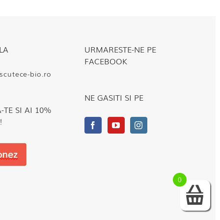
LA
URMARESTE-NE PE
FACEBOOK
cutece-bio.ro
NE GASITI SI PE
TE SI AI 10%
!
0