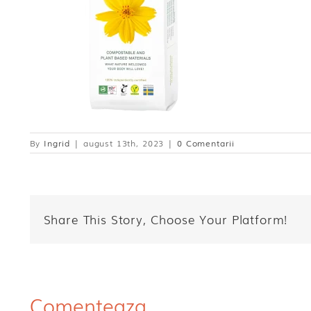
By
Ingrid
|
august 13th, 2023
|
0 Comentarii
Share This Story, Choose Your Platform!
Comenteaza