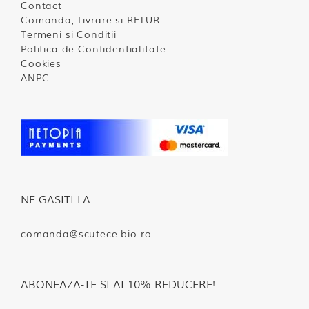
Contact
Comanda, Livrare si RETUR
Termeni si Conditii
Politica de Confidentialitate
Cookies
ANPC
NE GASITI LA
comanda@scutece-bio.ro
ABONEAZA-TE SI AI 10% REDUCERE!