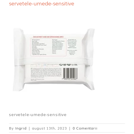
servetele-umede-sensitive
Dischete alaptare
servetele-umede-sensitive
By
Ingrid
|
august 13th, 2023
|
0 Comentarii