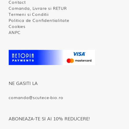
Contact
Comanda, Livrare si RETUR
Termeni si Conditii
Politica de Confidentialitate
Cookies
ANPC
NE GASITI LA
comanda@scutece-bio.ro
ABONEAZA-TE SI AI 10% REDUCERE!