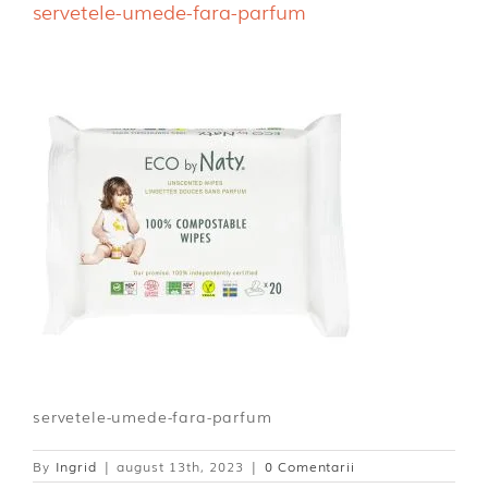
servetele-umede-fara-parfum
Dischete alaptare
servetele-umede-fara-parfum
By
Ingrid
|
august 13th, 2023
|
0 Comentarii