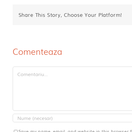
Share This Story, Choose Your Platform!
Comenteaza
Comment
Save my name, email, and website in this browser 