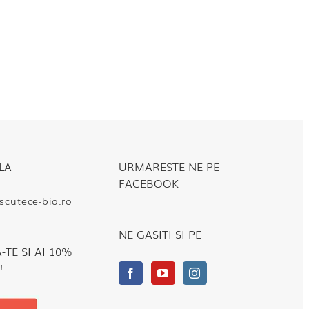
LA
URMARESTE-NE PE
FACEBOOK
cutece-bio.ro
NE GASITI SI PE
TE SI AI 10%
!