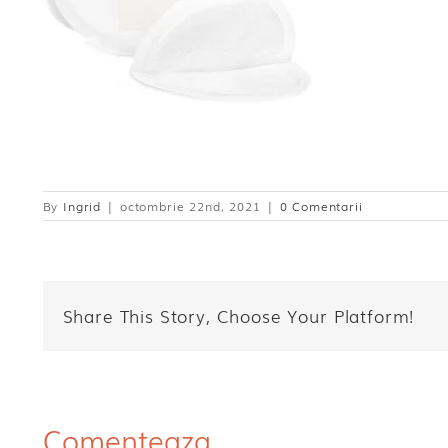
By
Ingrid
|
octombrie 22nd, 2021
|
0 Comentarii
Share This Story, Choose Your Platform!
Comenteaza