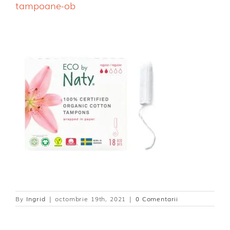
tampoane-ob
Dischete alaptare
By
Ingrid
|
octombrie 19th, 2021
|
0 Comentarii