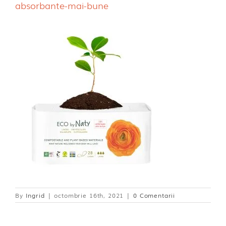
absorbante-mai-bune
Dischete alaptare
By
Ingrid
|
octombrie 16th, 2021
|
0 Comentarii