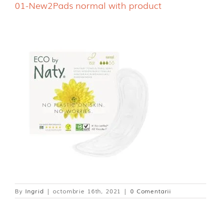
01-New2Pads normal with product
Dischete alaptare
By
Ingrid
|
octombrie 16th, 2021
|
0 Comentarii