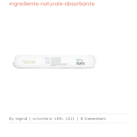
ingrediente-naturale-absorbante
Dischete alaptare
By
Ingrid
|
octombrie 16th, 2021
|
0 Comentarii