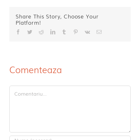
Share This Story, Choose Your
Platform!
Facebook
Twitter
Reddit
LinkedIn
Tumblr
Pinterest
Vk
E-
mail:
Comenteaza
Comment