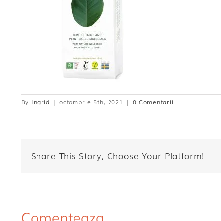
By
Ingrid
|
octombrie 5th, 2021
|
0 Comentarii
Share This Story, Choose Your Platform!
Comenteaza