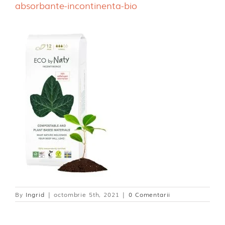
absorbante-incontinenta-bio
Dischete alaptare
By
Ingrid
|
octombrie 5th, 2021
|
0 Comentarii