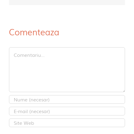
mail:
Comenteaza
Comment