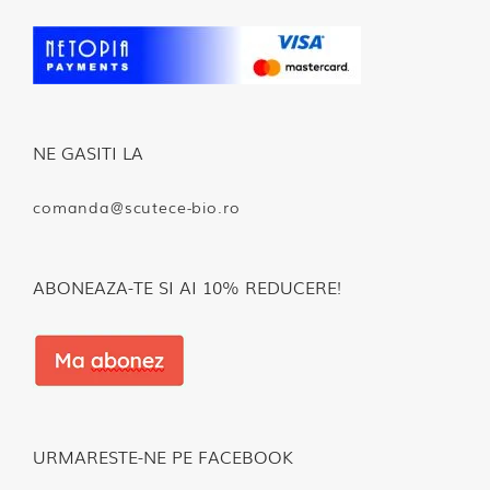
NE GASITI LA
comanda@scutece-bio.ro
ABONEAZA-TE SI AI 10% REDUCERE!
URMARESTE-NE PE FACEBOOK