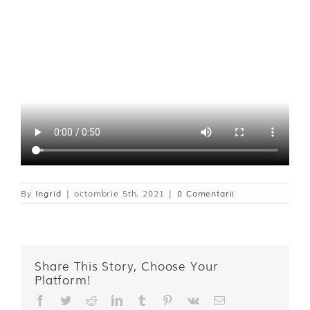
By
Ingrid
|
octombrie 5th, 2021
|
0 Comentarii
Share This Story, Choose Your
Platform!
Facebook
Twitter
Reddit
LinkedIn
Tumblr
Pinterest
Vk
E-