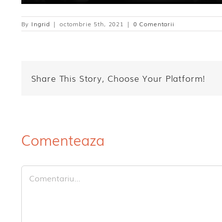
By
Ingrid
|
octombrie 5th, 2021
|
0 Comentarii
Share This Story, Choose Your Platform!
Comenteaza
Comment