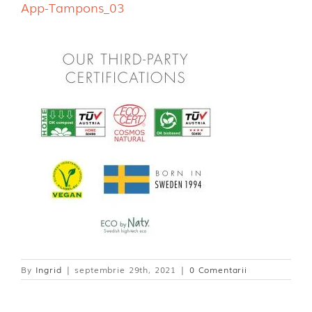
App-Tampons_03
Dischete alaptare
By
Ingrid
|
septembrie 29th, 2021
|
0 Comentarii