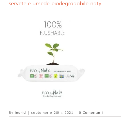
servetele-umede-biodegradabile-naty
Dischete alaptare
By
Ingrid
|
septembrie 28th, 2021
|
0 Comentarii