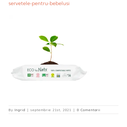
servetele-pentru-bebelusi
Dischete alaptare
By
Ingrid
|
septembrie 21st, 2021
|
0 Comentarii