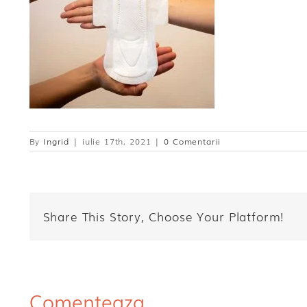
By
Ingrid
|
iulie 17th, 2021
|
0 Comentarii
Share This Story, Choose Your Platform!
Comenteaza