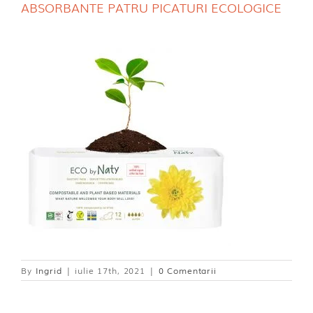
ABSORBANTE PATRU PICATURI ECOLOGICE
Dischete alaptare
By
Ingrid
|
iulie 17th, 2021
|
0 Comentarii