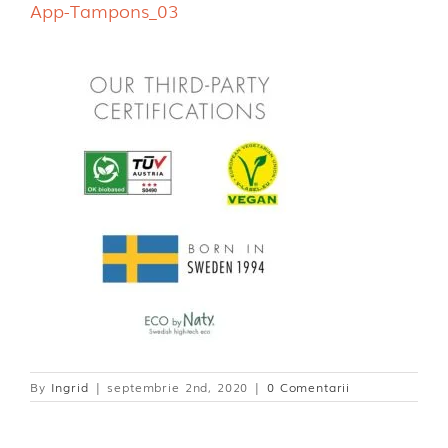
App-Tampons_03
Dischete alaptare
By
Ingrid
|
septembrie 2nd, 2020
|
0 Comentarii